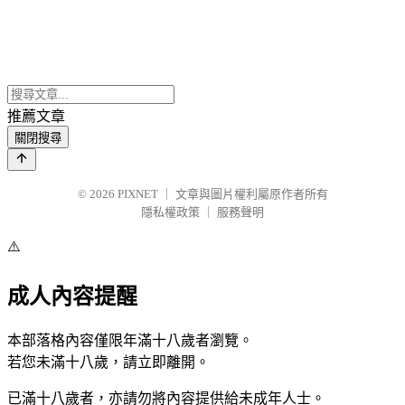
推薦文章
關閉搜尋
© 2026
PIXNET
｜
文章與圖片權利屬原作者所有
隱私權政策
｜
服務聲明
⚠️
成人內容提醒
本部落格內容僅限年滿十八歲者瀏覽。
若您未滿十八歲，請立即離開。
已滿十八歲者，亦請勿將內容提供給未成年人士。