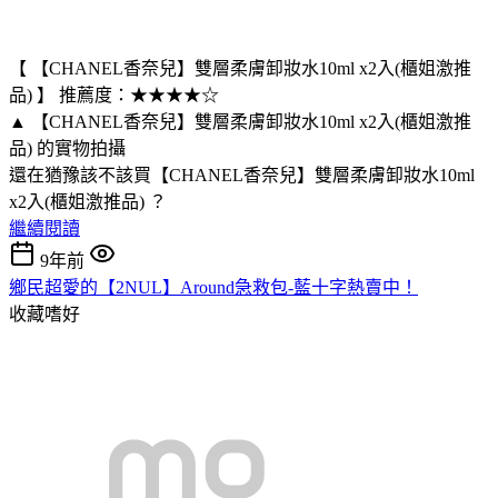
【 【CHANEL香奈兒】雙層柔膚卸妝水10ml x2入(櫃姐激推
品) 】 推薦度：★★★★☆
▲ 【CHANEL香奈兒】雙層柔膚卸妝水10ml x2入(櫃姐激推
品) 的實物拍攝
還在猶豫該不該買【CHANEL香奈兒】雙層柔膚卸妝水10ml
x2入(櫃姐激推品) ？
繼續閱讀
9年前
鄉民超愛的【2NUL】Around急救包-藍十字熱賣中！
收藏嗜好