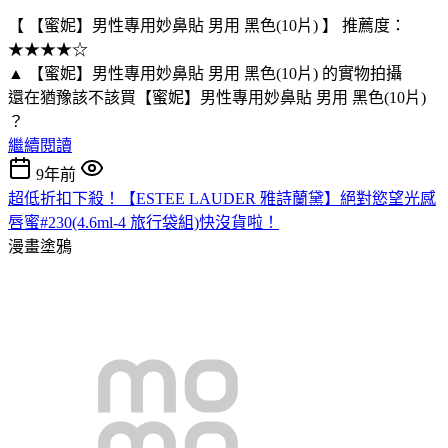
【 【蜜妮】男性專用妙鼻貼 男用 黑色(10片) 】 推薦度：
★★★★☆
▲ 【蜜妮】男性專用妙鼻貼 男用 黑色(10片) 的實物拍攝
還在猶豫該不該買【蜜妮】男性專用妙鼻貼 男用 黑色(10片)
？
繼續閱讀
9年前
超低折扣下殺！【ESTEE LAUDER 雅詩蘭黛】絕對慾望光感
唇蜜#230(4.6ml-4 旅行袋組)快沒貨啦！
漫畫塗鴉