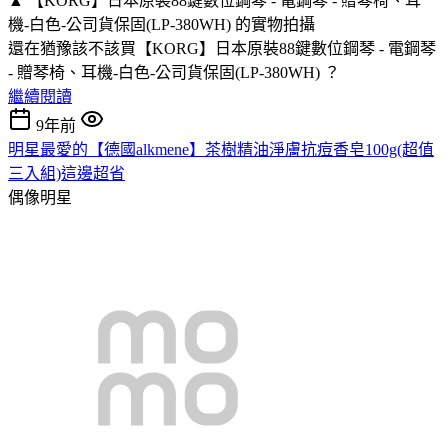
▲ 【KORG】日本原裝88鍵數位鋼琴 - 電鋼琴 - 贈琴椅、耳
機-白色-公司貨保固(LP-380WH) 的實物拍攝
還在猶豫該不該買【KORG】日本原裝88鍵數位鋼琴 - 電鋼琴
- 贈琴椅、耳機-白色-公司貨保固(LP-380WH) ？
繼續閱讀
9年前
明星最愛的【德國alkmene】茶樹精油淨膚抗痘香皂100g(超值
三入組)這邊超省
偶像明星