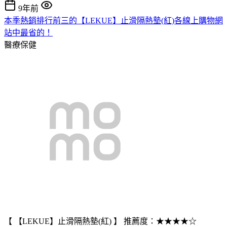
9年前
本季熱銷排行前三的【LEKUE】止滑隔熱墊(紅)各線上購物網
站中最省的！
醫療保健
【 【LEKUE】止滑隔熱墊(紅) 】 推薦度：★★★★☆