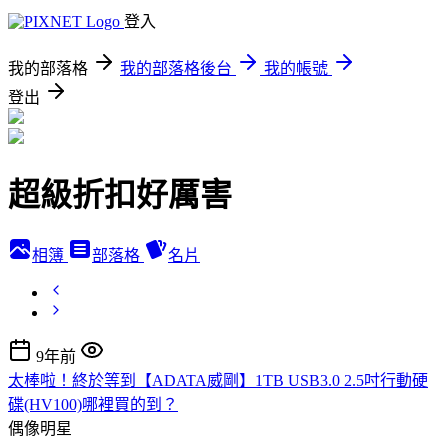
登入
我的部落格
我的部落格後台
我的帳號
登出
超級折扣好厲害
相簿
部落格
名片
9年前
太棒啦！終於等到【ADATA威剛】1TB USB3.0 2.5吋行動硬
碟(HV100)哪裡買的到？
偶像明星