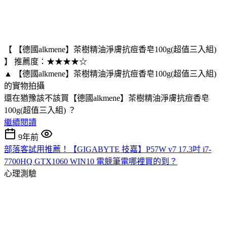
【 【德國alkmene】茶樹精油淨膚抗痘香皂100g(超值三入組)
】 推薦度：★★★★☆
▲ 【德國alkmene】茶樹精油淨膚抗痘香皂100g(超值三入組)
的實物拍攝
還在猶豫該不該買【德國alkmene】茶樹精油淨膚抗痘香皂
100g(超值三入組) ？
繼續閱讀
9年前
部落客試用推薦！【GIGABYTE 技嘉】P57W v7 17.3吋 i7-
7700HQ GTX1060 WIN10 電競筆電哪裡買的到？
心理測驗