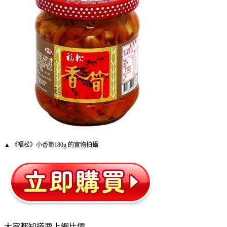
▲ 《福松》小香筍180g 的實物拍攝
大家都知道要上網比價