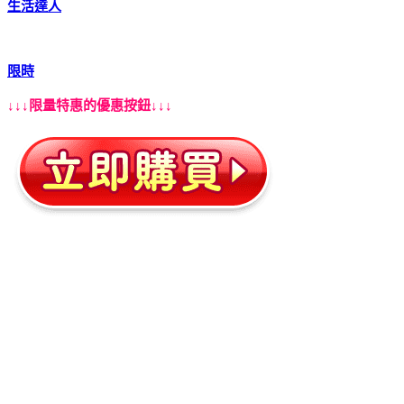
生活達人
限時
↓↓↓限量特惠的優惠按鈕↓↓↓