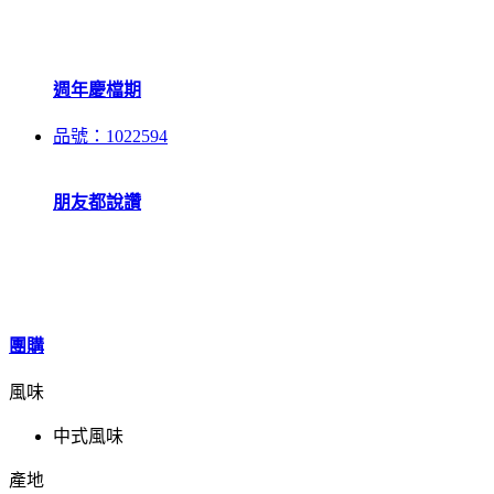
週年慶檔期
品號：1022594
朋友都說讚
團購
風味
中式風味
產地