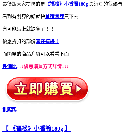
最後跟大家提醒的是
《福松》小香筍180g
最近真的很熱門
看到有划算的話就快
首選無誤
買下去
有可能馬上就缺貨了！！
優惠折扣的部份
寫在這邊！
而簡單的商品介紹可以看看下面
性價比
↓↓↓優惠購買方式詳情↓↓↓
批踢踢
【 《福松》小香筍180g 】