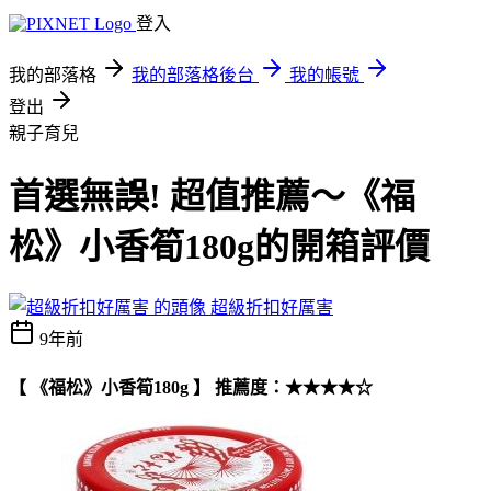
登入
我的部落格
我的部落格後台
我的帳號
登出
親子育兒
首選無誤! 超值推薦～《福
松》小香筍180g的開箱評價
超級折扣好厲害
9年前
【 《福松》小香筍180g 】 推薦度：★★★★☆